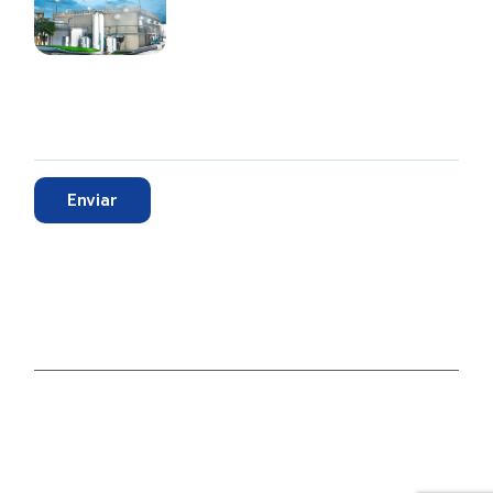
sostenibles en la región
AGOSTO 19, 2025
Suscríbete
Enviar
Facebook
LinkedIn
X